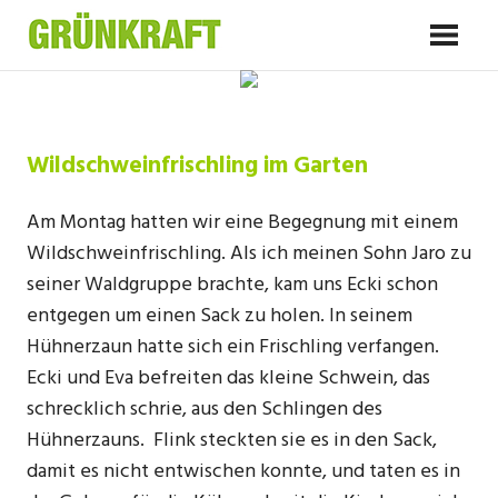
Zum
GRÜNKRAFT
Inhalt
Alles was mich stark macht
springen
Wildschweinfrischling im Garten
Am Montag hatten wir eine Begegnung mit einem
Wildschweinfrischling. Als ich meinen Sohn Jaro zu
seiner Waldgruppe brachte, kam uns Ecki schon
entgegen um einen Sack zu holen. In seinem
Hühnerzaun hatte sich ein Frischling verfangen.
Ecki und Eva befreiten das kleine Schwein, das
schrecklich schrie, aus den Schlingen des
Hühnerzauns. Flink steckten sie es in den Sack,
damit es nicht entwischen konnte, und taten es in