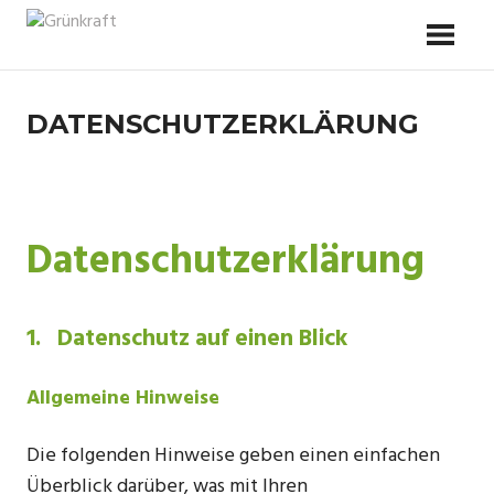
Zum
GRÜNKRAFT
Inhalt
Alles was mich stark macht
springen
DATENSCHUTZERKLÄRUNG
Datenschutzerklärung
1. Datenschutz auf einen Blick
Allgemeine Hinweise
Die folgenden Hinweise geben einen einfachen
Überblick darüber, was mit Ihren