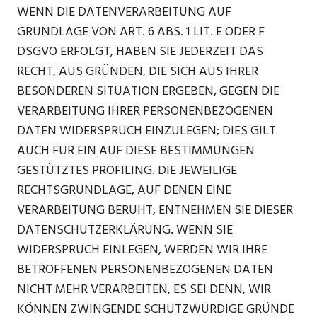
WENN DIE DATENVERARBEITUNG AUF
GRUNDLAGE VON ART. 6 ABS. 1 LIT. E ODER F
DSGVO ERFOLGT, HABEN SIE JEDERZEIT DAS
RECHT, AUS GRÜNDEN, DIE SICH AUS IHRER
BESONDEREN SITUATION ERGEBEN, GEGEN DIE
VERARBEITUNG IHRER PERSONENBEZOGENEN
DATEN WIDERSPRUCH EINZULEGEN; DIES GILT
AUCH FÜR EIN AUF DIESE BESTIMMUNGEN
GESTÜTZTES PROFILING. DIE JEWEILIGE
RECHTSGRUNDLAGE, AUF DENEN EINE
VERARBEITUNG BERUHT, ENTNEHMEN SIE DIESER
DATENSCHUTZERKLÄRUNG. WENN SIE
WIDERSPRUCH EINLEGEN, WERDEN WIR IHRE
BETROFFENEN PERSONENBEZOGENEN DATEN
NICHT MEHR VERARBEITEN, ES SEI DENN, WIR
KÖNNEN ZWINGENDE SCHUTZWÜRDIGE GRÜNDE