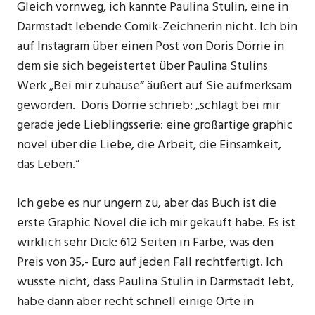
Gleich vornweg, ich kannte Paulina Stulin, eine in
Darmstadt lebende Comik-Zeichnerin nicht. Ich bin
auf Instagram über einen Post von Doris Dörrie in
dem sie sich begeistertet über Paulina Stulins
Werk „Bei mir zuhause“ äußert auf Sie aufmerksam
geworden. Doris Dörrie schrieb: „schlägt bei mir
gerade jede Lieblingsserie: eine großartige graphic
novel über die Liebe, die Arbeit, die Einsamkeit,
das Leben.“
Ich gebe es nur ungern zu, aber das Buch ist die
erste Graphic Novel die ich mir gekauft habe. Es ist
wirklich sehr Dick: 612 Seiten in Farbe, was den
Preis von 35,- Euro auf jeden Fall rechtfertigt. Ich
wusste nicht, dass Paulina Stulin in Darmstadt lebt,
habe dann aber recht schnell einige Orte in